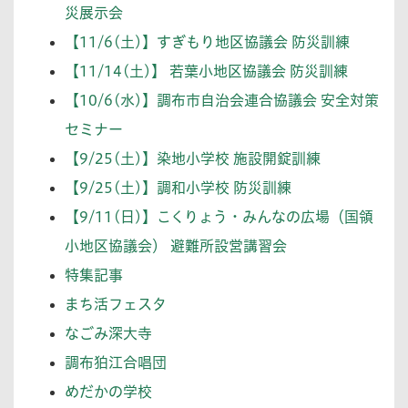
災展示会
【11/6(土)】すぎもり地区協議会 防災訓練
【11/14(土)】 若葉小地区協議会 防災訓練
【10/6(水)】調布市自治会連合協議会 安全対策
セミナー
【9/25(土)】染地小学校 施設開錠訓練
【9/25(土)】調和小学校 防災訓練
【9/11(日)】こくりょう・みんなの広場（国領
小地区協議会） 避難所設営講習会
特集記事
まち活フェスタ
なごみ深大寺
調布狛江合唱団
めだかの学校