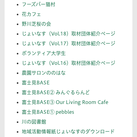
フーズバー猫村
花カフェ
野川芝桜の会
じょいなす（Vol.18）取材団体紹介ページ
じょいなす（Vol.17）取材団体紹介ページ
ボランティア大学生
じょいなす（Vol.16）取材団体紹介ページ
農園サロンののはな
富士見BASE
富士見BASE② みんぐるらんど
富士見BASE③ Our Living Room Cafe
富士見BASE① pebbles
川の図書館
地域活動情報紙じょいなすのダウンロード