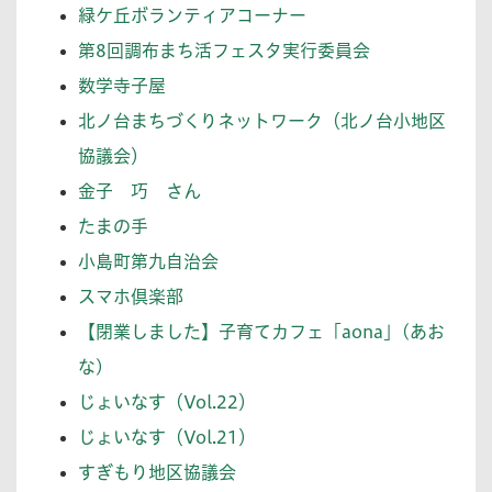
緑ケ丘ボランティアコーナー
第8回調布まち活フェスタ実行委員会
数学寺子屋
北ノ台まちづくりネットワーク（北ノ台小地区
協議会）
金子 巧 さん
たまの手
小島町第九自治会
スマホ倶楽部
【閉業しました】子育てカフェ「aona」(あお
な)
じょいなす（Vol.22）
じょいなす（Vol.21）
すぎもり地区協議会