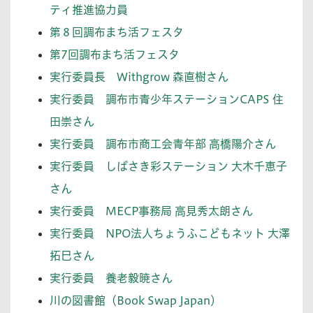
ティ推進協力員
第８回調布まち活フェスタ
第7回調布まち活フェスタ
実行委員長 Withgrow 森直樹さん
実行委員 調布市青少年ステーションCAPS 住
田崇さん
実行委員 調布市商工会青年部 高橋陽介さん
実行委員 しばさき彩ステーション 大木千恵子
さん
実行委員 MECP事務局 高見秀太朗さん
実行委員 NPO法人ちょうふこどもネット 大澤
拓巳さん
実行委員 養老毅暁さん
川の図書館（Book Swap Japan）