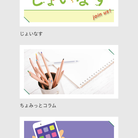
じょいなす
ちょみっとコラム