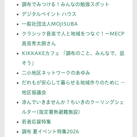
調布でみつける！みんなの勉強スポット
デジタルペイント ハウス
一般社団法人MOJISUBA
クラシック音楽で人と地域をつなぐ！ーMECP
高見秀太朗さん
KIKKAKEカフェ 「調布のこと、みんなで、話
そう」
二小地区ネットワークのあゆみ
だれもが安心して暮らせる地域作りのために ―
地区協議会
涼んでいきませんか？ちいきのクーリングシェ
ルター(指定暑熱避難施設)
若者応援特集
調布 夏イベント特集2026