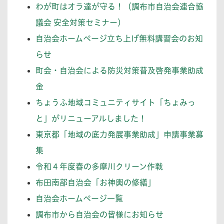
わが町はオラ達が守る！（調布市自治会連合協
議会 安全対策セミナー）
自治会ホームページ立ち上げ無料講習会のお知
らせ
町会・自治会による防災対策普及啓発事業助成
金
ちょうふ地域コミュニティサイト「ちょみっ
と」がリニューアルしました！
東京都「地域の底力発展事業助成」申請事業募
集
令和４年度春の多摩川クリーン作戦
布田南部自治会「お神輿の修繕」
自治会ホームページ一覧
調布市から自治会の皆様にお知らせ