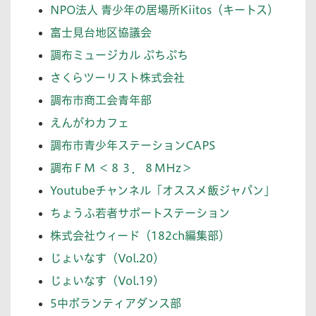
NPO法人 青少年の居場所Kiitos（キートス）
富士見台地区協議会
調布ミュージカル ぷちぷち
さくらツーリスト株式会社
調布市商工会青年部
えんがわカフェ
調布市青少年ステーションCAPS
調布ＦＭ ＜８３．８MHz＞
Youtubeチャンネル「オススメ飯ジャパン」
ちょうふ若者サポートステーション
株式会社ウィード（182ch編集部）
じょいなす（Vol.20）
じょいなす（Vol.19）
5中ボランティアダンス部