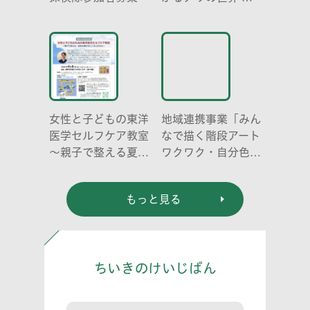
リの働き方と社会の
成り立ち、生態系に
おける役割」
女性と子どもの東洋
地域連携事業「みん
医学セルフケア教室
なで描く階段アート
～親子で整える夏休
ワクワク・自分色の
み明けのこころとか
世界」
らだ～
もっと見る
ちいきのけいじばん