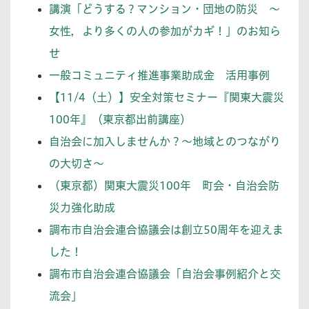
講演「どうする？マンション・団地の防災 ～
女性，より多くの人の参加がカギ！」のお知ら
せ
一般コミュニティ推進事業助成金 活用事例
【11/4（土）】安全対策セミナー『関東大震災
100年』（東京都出前講座）
自治会に加入しませんか？〜地域とのつながり
の大切さ〜
（東京都）関東大震災100年 町会・自治会防
災力強化助成
調布市自治会連合協議会は創立50周年を迎えま
した！
調布市自治会連合協議会「自治会事例紹介と交
流会」