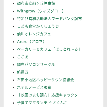
調布市立緑ヶ丘児童館
Withgrow（ウィズグロー）
特定非営利活動法人フードバンク調布
こども食堂かくしょうじ
仙川オレンジカフェ
Aruru（アロマ）
ベーカリー＆カフェ「ほっとれ～る」
ここあ
調布パソコンサークル
鮪翔万
布田小地区ハッピータウン協議会
ホテルノービス調布
「映画のまち調布」応援キャラクター
子育てママランチ うさくんち