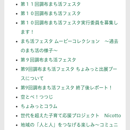
第１１回調布まち活フェスタ
第１０回調布まち活フェスタ
第１０回調布まち活フェスタ実行委員を募集し
ます！
まち活フェスタ ムービーコレクション 〜過去
のまち活の様子〜
第９回調布まち活フェスタ
第9回調布まち活フェスタ ちょみっと出展ブー
スについて
第9回調布まち活フェスタ 終了後レポート！
空とべ！つつじ
ちょみっとコラム
世代を超えた子育て応援プロジェクト Nicotto
地域の「人と人」をつなげる楽しみ〜コミュニ