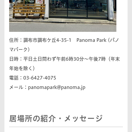
住所：調布市調布ケ丘4-35-1 Panoma Park (パノ
マパーク)
日時：平日土日問わず午前6時30分〜午後7時（年末
年始を除く）
電話：03-6427-4075
メール：
panomapark@panoma.jp
居場所の紹介・メッセージ