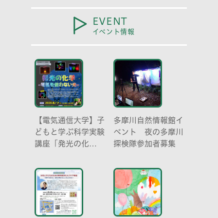
EVENT
イベント情報
【電気通信大学】子
多摩川自然情報館イ
どもと学ぶ科学実験
ベント 夜の多摩川
講座「発光の化
探検隊参加者募集
学 -電気を使わな
い光-」