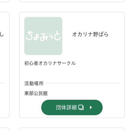
し
オカリナ野ばら
初心者オカリナサークル
活動場所
東部公民館
団体詳細