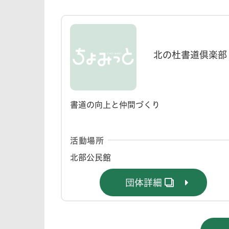
北の杜書道倶楽部
書道の向上と仲間づくり
活動場所
北部公民館
団体詳細