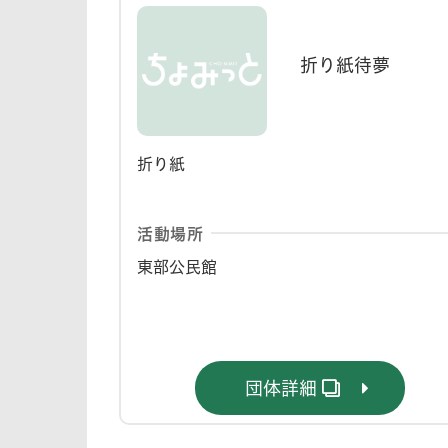
折り紙待夢
折り紙
活動場所
東部公民館
団体詳細