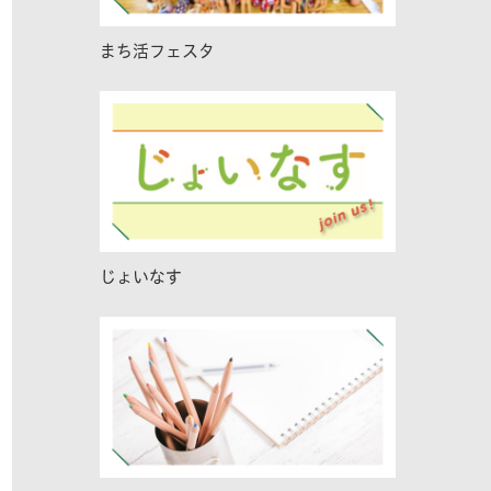
まち活フェスタ
じょいなす