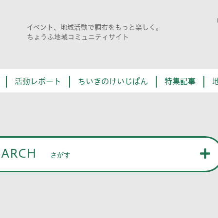
イベント、地域活動で調布をもっと楽しく。
ちょうふ地域コミュニティサイト
活動レポート
ちいきのけいじばん
特集記事
EARCH
さがす