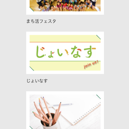
まち活フェスタ
じょいなす