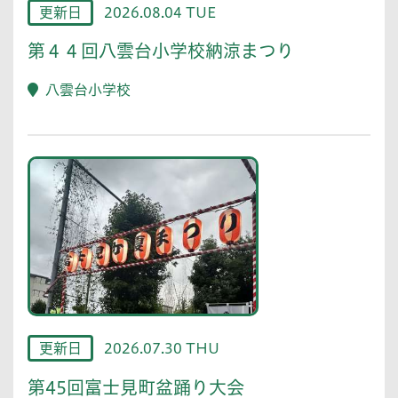
更新日
2026.08.04 TUE
第４４回八雲台小学校納涼まつり
八雲台小学校
更新日
2026.07.30 THU
第45回富士見町盆踊り大会