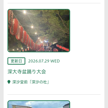
更新日
2026.07.29 WED
深大寺盆踊り大会
深沙堂前「深沙の杜」