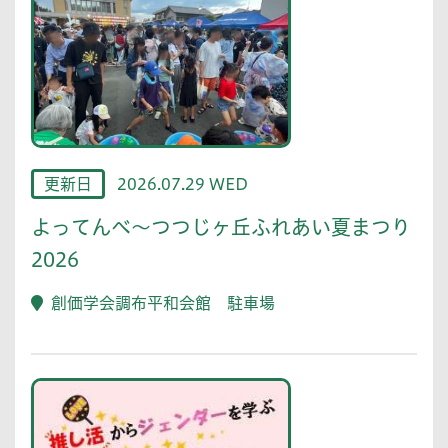
更新日
2026.07.29 WED
よってんべ～つつじヶ丘ふれあい夏まつり
2026
創価学会調布平和会館 駐車場