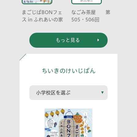
まごじばBONフェ
なごみ茶屋 第
ス in ふれあいの家
505・506回
もっと見る
ちいきのけいじばん