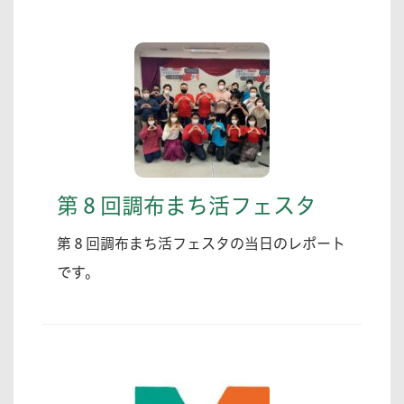
第８回調布まち活フェスタ
第８回調布まち活フェスタの当日のレポート
です。