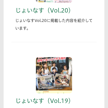
じょいなす（Vol.20）
じょいなすVol.20に掲載した内容を紹介して
います。
じょいなす（Vol.19）