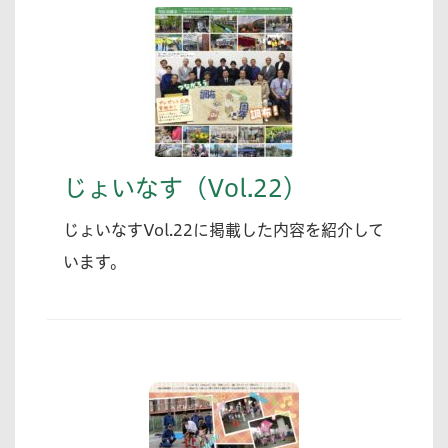
じょいなす（Vol.22）
じょいなすVol.22に掲載した内容を紹介して
います。