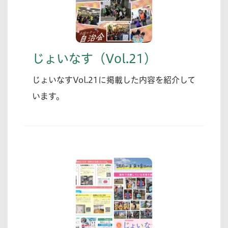
じょいなす（Vol.21）
じょいなすVol.21に掲載した内容を紹介して
います。