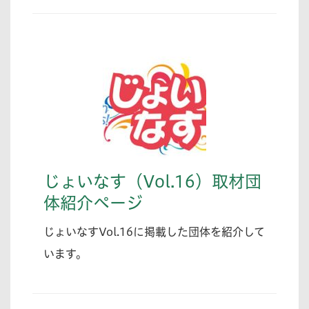
じょいなす（Vol.16）取材団
体紹介ページ
じょいなすVol.16に掲載した団体を紹介して
います。