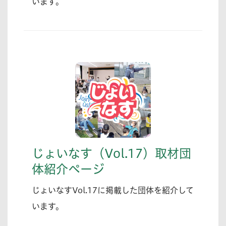
います。
じょいなす（Vol.17）取材団
体紹介ページ
じょいなすVol.17に掲載した団体を紹介して
います。