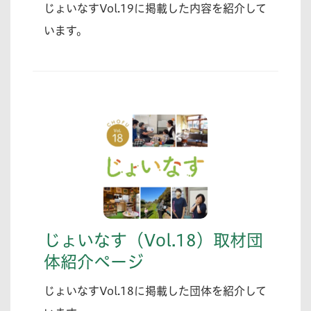
じょいなすVol.19に掲載した内容を紹介して
います。
じょいなす（Vol.18）取材団
体紹介ページ
じょいなすVol.18に掲載した団体を紹介して