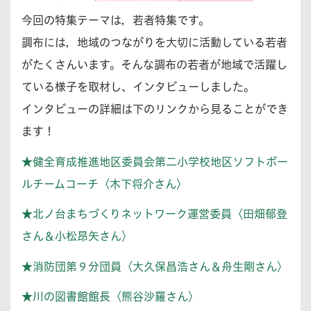
今回の特集テーマは，若者特集です。
調布には，地域のつながりを大切に活動している若者
がたくさんいます。そんな調布の若者が地域で活躍し
ている様子を取材し、インタビューしました。
インタビューの詳細は下のリンクから見ることができ
ます！
★健全育成推進地区委員会第二小学校地区ソフトボー
ルチームコーチ〈木下将介さん〉
★北ノ台まちづくりネットワーク運営委員〈田畑郁登
さん＆小松昂矢さん〉
★消防団第９分団員〈大久保昌浩さん＆舟生剛さん〉
★川の図書館館長〈熊谷沙羅さん〉