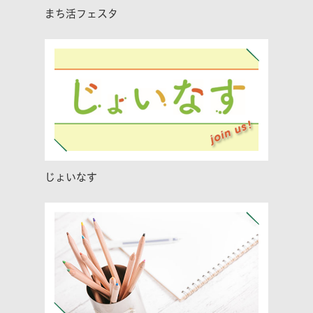
まち活フェスタ
じょいなす