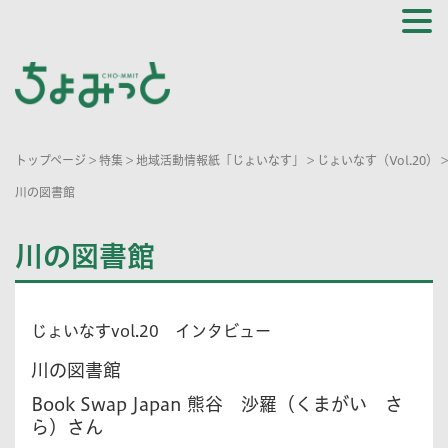
トップページ
>
特集
>
地域活動情報紙「じょいなす」
>
じょいなす（Vol.20）
>
川の図書館
川の図書館
じょいなすvol.20 インタビュー
川の図書館
Book Swap Japan 熊谷 沙羅（くまがい さ
ら）さん