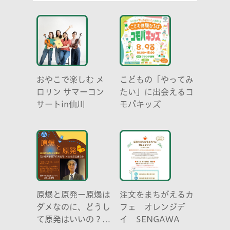
おやこで楽しむ メ
こどもの「やってみ
ロリン サマーコン
たい」に出会えるコ
サートin仙川
モパキッズ
原爆と原発ー原爆は
注文をまちがえるカ
ダメなのに、どうし
フェ オレンジデ
て原発はいいの？
イ SENGAWA