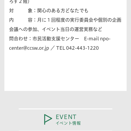
ろす２階）
対 象：関心のある方どなたでも
内 容：月に１回程度の実行委員会や個別の企画
会議への参加、イベント当日の運営実務など
問合わせ：市民活動支援センター E-mail
npo-
center@ccsw.or.jp
／ TEL 042-443-1220
EVENT
イベント情報