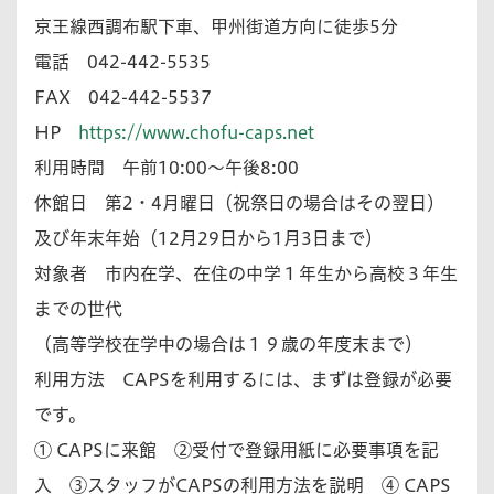
京王線西調布駅下車、甲州街道方向に徒歩5分
電話 042-442-5535
FAX 042-442-5537
HP
https://www.chofu-caps.net
利用時間 午前10:00～午後8:00
休館日 第2・4月曜日（祝祭日の場合はその翌日）
及び年末年始（12月29日から1月3日まで）
対象者 市内在学、在住の中学１年生から高校３年生
までの世代
（高等学校在学中の場合は１９歳の年度末まで）
利用方法 CAPSを利用するには、まずは登録が必要
です。
① CAPSに来館 ②受付で登録用紙に必要事項を記
入 ③スタッフがCAPSの利用方法を説明 ④ CAPS