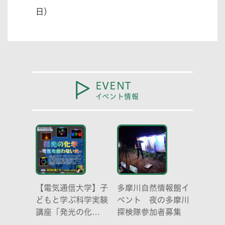
日）
EVENT
イベント情報
【電気通信大学】子
多摩川自然情報館イ
どもと学ぶ科学実験
ベント 夜の多摩川
講座「発光の化
探検隊参加者募集
学 -電気を使わな