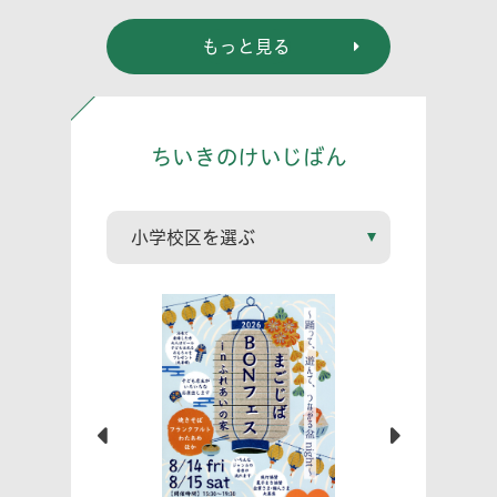
らだ～
もっと見る
ちいきのけいじばん