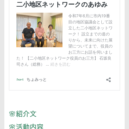
🌸紹介文
🌸活動内容