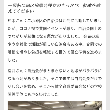
―最初に地区協議会設立のきっかけ、経緯を教
えてください。
鈴木さん：
二小地区の自治会は活発に活動していまし
たが、コロナ禍で共同イベントが減り、自治会同士の
つながりが希薄になる懸念がありました。 会員の減
少や高齢化で活動が難しい自治会もある中、合同での
活動を増やし負担を軽減する目的で設立準備を進めま
した。
荒井さん：
自治会がまとまらないと地域がバラバラに
なる心配がありました。そこでまずは自治会長だけで
話し合いを始め、そこから健全育成委員会などの学校
関係団体にも声を掛けました。