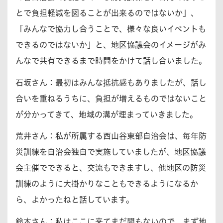
とで負担軽減を図ることが出来るのではないか」、
「みんなで協力し合うことで、様々な良いイベントも
できるのではないか」と、地区協議会のイメージがみ
んなで共有できるまで時間をかけて話し合いました。
石坂さん：
最初はみんな抵抗感もありましたが、話し
合いを重ねるうちに、負担が増えるものではないこと
が分かってきて、地域の溝が埋まっていきました。
荒井さん：
私が所属する西山谷東部自治会は、毎年防
災訓練を自治会独自で実施していましたが、地区協議
会主催でできると、交流もできますし、他地区の防災
訓練のように大掛かりなこともできるようになるか
ら、よかったねと話しています。
鈴木さん：
私はここに来てまだ間もないので、まず地