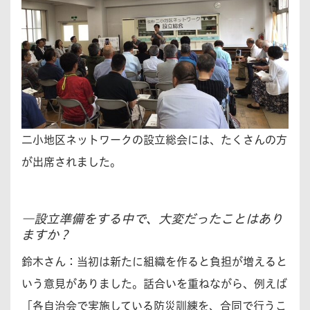
二小地区ネットワークの設立総会には、たくさんの方
が出席されました。
―設立準備をする中で、大変だったことはあり
ますか？
鈴木さん：
当初は新たに組織を作ると負担が増えると
いう意見がありました。話合いを重ねながら、例えば
「各自治会で実施している防災訓練を、合同で行うこ