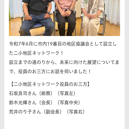
令和7年6月に市内19番目の地区協議会として設立し
た二小地区ネットワーク！
設立までの道のりから、未来に向けた展望についてま
で、役員のお三方にお話を伺いました！
【二小地区ネットワーク役員のお三方】
石坂良司さん（総務）（写真左）
鈴木光輝さん（会長）（写真中央）
荒井のり子さん（副会長）（写真右）