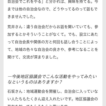
自治会でこれをやる」と分かれば、興味を持てる。今
までは他の自治会なので、どうやってるのって話もで
きませんでした。
荒井さん：
違う自治会だからお話を聞いていても、参
加するとかそういうことがなくて。でも、設立にあた
って自治会長や関係の方と何回も話し合うことによっ
て、地域の色々な自治会の良さや、参考になることを
聞けて、交流が深まりました。
―今後地区協議会でこんな活動をやってみたい
なというものはありますか？
石坂さん：
地域運動会を開催し、自治会に入っていな
い人たちもたくさん迎え入れたいです。地区協議会の