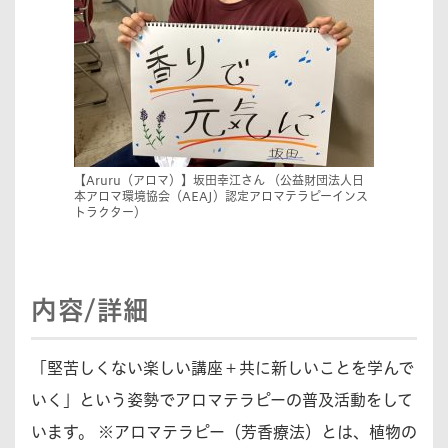
【Aruru（アロマ）】坂田幸江さん （公益財団法人日
本アロマ環境協会（AEAJ）認定アロマテラピーインス
トラクター）
内容/詳細
「堅苦しくない楽しい講座＋共に新しいことを学んで
いく」という姿勢でアロマテラピーの普及活動をして
います。 ※アロマテラピー（芳香療法）とは、植物の