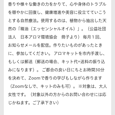
香りや様々な働きの力をかりて、心や身体のトラブル
を穏やかに回復し、健康増進や美容に役立てていこう
とする自然療法。使用するのは、植物から抽出した天
然の「精油（エッセンシャルオイル）」。（公益社団
法人 日本アロマ環境協会 冊子より） 毎月１回、
お知らせメールを配信。作りたいものがあったとき
に、参加してください。 アロマキットを市内手渡し、
もしくは郵送（郵送の場合、キット代+送料の振り込
みになります）。 ご都合の良い日にちとお時間30分
を決めて、Zoomで香りの学びもしながら作ります
（Zoomなしで、キットのみも可）。 ※対象は、大人
女性です。（対象以外の方からのお問い合わせには応
じかねます。ご了承下さい）