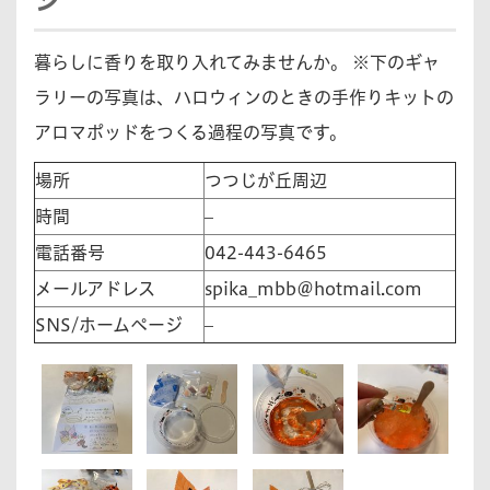
暮らしに香りを取り入れてみませんか。 ※下のギャ
ラリーの写真は、ハロウィンのときの手作りキットの
アロマポッドをつくる過程の写真です。
場所
つつじが丘周辺
時間
–
電話番号
042-443-6465
メールアドレス
spika_mbb＠hotmail.com
SNS/ホームページ
–