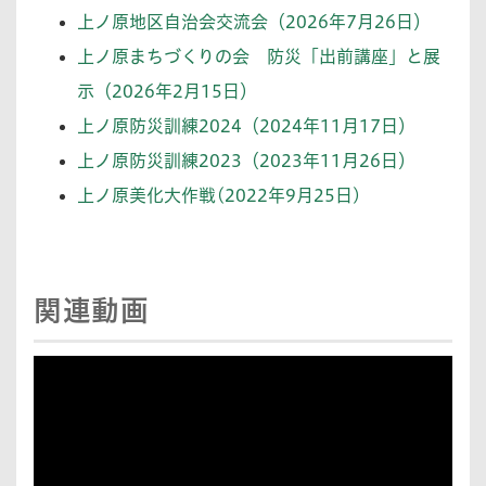
上ノ原地区自治会交流会（2026年7月26日）
上ノ原まちづくりの会 防災「出前講座」と展
示（2026年2月15日）
上ノ原防災訓練2024（2024年11月17日）
上ノ原防災訓練2023（2023年11月26日）
上ノ原美化大作戦(2022年9月25日)
関連動画