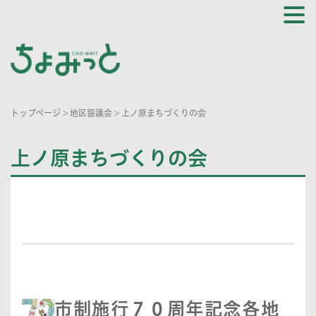
トップページ
>
地区協議会
>
上ノ原まちづくりの会
上ノ原まちづくりの会
市制施行７０周年記念各地