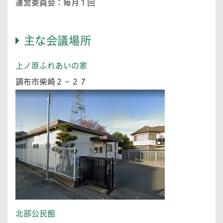
運営委員会：毎月１回
主な会議場所
上ノ原ふれあいの家
調布市柴崎２－２７
北部公民館