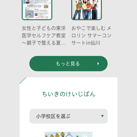
女性と子どもの東洋
おやこで楽しむ メ
医学セルフケア教室
ロリン サマーコン
～親子で整える夏休
サートin仙川
み明けのこころとか
らだ～
もっと見る
ちいきのけいじばん