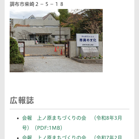
調布市柴崎２－５−１８
広報誌
会報 上ノ原まちづくりの会 （令和8年3月
号）（PDF:1MB）
会報 上ノ原まちづくりの会 （令和7年2月