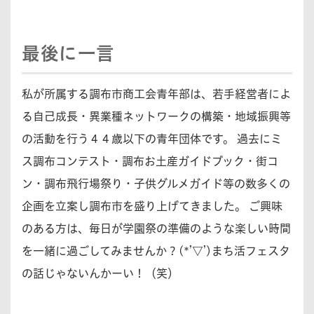
最後に一言
私が所属する調布市商工会青年部は、若手経営者によ
る自己成長・異業種ネットワークの構築・地域振興等
の活動を行う４４歳以下の青年団体です。 過去にミ
ス調布コンテスト・調布お土産ガイドブック・街コ
ン・調布飛行場祭り・子供グルメガイド等の数多くの
企画を立案し調布市を盛り上げてきました。 ご興味
のある方は、毎日が学園祭の準備のような楽しい時間
を一緒に過ごしてみませんか？(*’▽’)まち活フェスタ
の話じゃないんかーい！（笑）