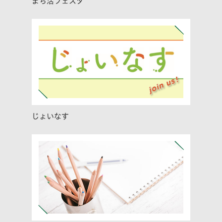
まち活フェスタ
じょいなす