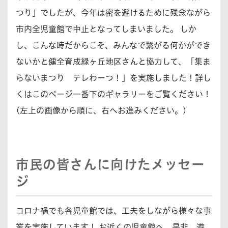
つり」でしたが、今年は密を避けるために残念ながら
市内全児童館で中止となってしまいました。 しか
し、こんな時だからこそ、みんなで繋がる何かができ
ないかと健全育成緑ヶ丘地区さんと協力して、「集ま
らないまつり テレわーつ！」を実施しました！詳し
くはこのページ一番下のギャラリーをご覧ください！
(左上の画像から順に、右へお進みください。)
市民の皆さんに向けたメッセー
ジ
コロナ禍でも各児童館では、工夫をしながら様々な事
業を実施しています！ お近くの児童館へ、是非、遊