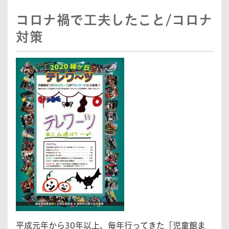
コロナ禍で工夫したこと/コロナ
対策
平成元年から30年以上、毎年行ってきた「児童館ま