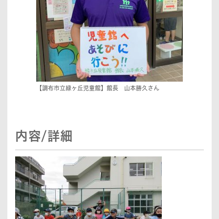
【調布市立緑ヶ丘児童館】館長 山本勝久さん
内容/詳細