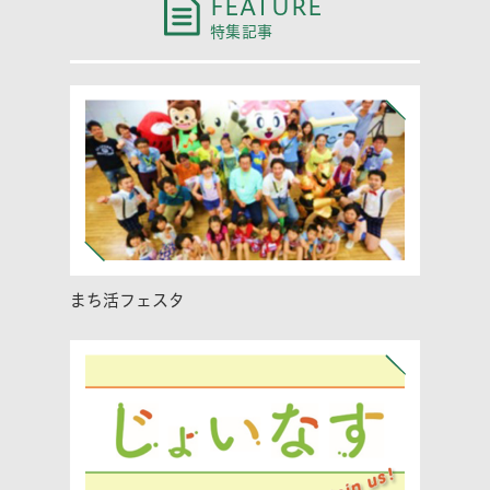
FEATURE
特集記事
まち活フェスタ