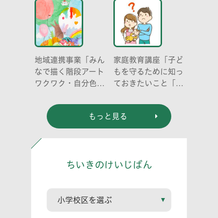
地域連携事業「みん
家庭教育講座「子ど
なで描く階段アート
もを守るために知っ
ワクワク・自分色の
ておきたいこと「プ
世界」
ライベートゾーン」
どう伝える? (幼児
もっと見る
編)」
ちいきのけいじばん