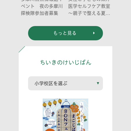
ベント 夜の多摩川
医学セルフケア教室
探検隊参加者募集
～親子で整える夏休
み明けのこころとか
らだ～
もっと見る
ちいきのけいじばん