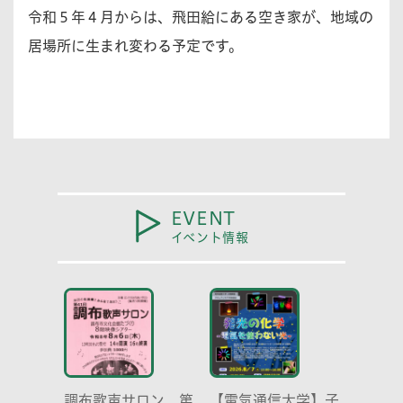
令和５年４月からは、飛田給にある空き家が、地域の
居場所に生まれ変わる予定です。
EVENT
イベント情報
調布歌声サロン 第
【電気通信大学】子