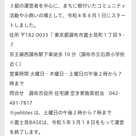
３組の運営者を中心に、まちに根付いたコミュニティ
活動や小商いの場として、令和４年６月１日にスター
トしました。
住所 〒182-0033「 東京都調布市富士見町１丁目９-
７
京王線西調布駅下車徒歩 10 分（調布市立石原小学校
近く）
営業時間 火曜日・木曜日・土曜日の午後２時から７
時まで
問合せ 調布市役所 住宅課 空き家施策担当 042-
481-7817
※pebbles は、土曜日の午後２時から７時まで
※富士見BASEは、令和５年３月１８日をもって運営
を終了します。