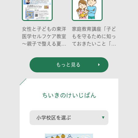
女性と子どもの東洋
家庭教育講座「子ど
医学セルフケア教室
もを守るために知っ
～親子で整える夏休
ておきたいこと「プ
み明けのこころとか
ライベートゾーン」
らだ～
どう伝える? (幼児
もっと見る
編)」
ちいきのけいじばん