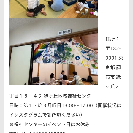
住所：
〒182-
0001 東
京都 調
布市 緑
ヶ丘２
丁目１８−４９ 緑ヶ丘地域福祉センター
日時：第１・第３月曜日13:00〜17:00（開催状況は
インスタグラムで御確認ください）
※福祉センターのイベント日はお休み