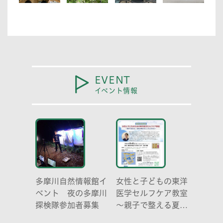
EVENT
イベント情報
多摩川自然情報館イ
女性と子どもの東洋
ベント 夜の多摩川
医学セルフケア教室
探検隊参加者募集
～親子で整える夏休
み明けのこころとか