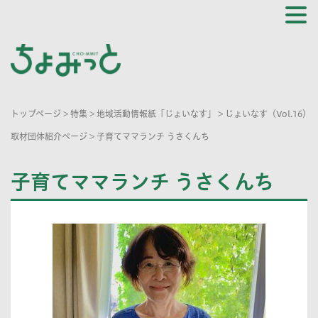
トップページ
>
特集
>
地域活動情報紙「じょいなす」
>
じょいなす（Vol.16）
取材団体紹介ページ
>
子育てママランチ うさくんち
子育てママランチ うさくんち