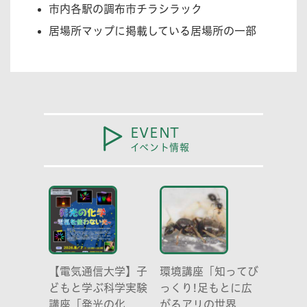
市内各駅の調布市チラシラック
居場所マップに掲載している居場所の一部
EVENT
イベント情報
【電気通信大学】子
環境講座「知ってび
どもと学ぶ科学実験
っくり!足もとに広
講座「発光の化
がるアリの世界 ア