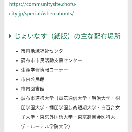
https://communitysite.chofu-
city.jp/special/whereabouts/
じょいなす（紙版）の主な配布場所
市内地域福祉センター
調布市市民活動支援センター
生涯学習情報コーナー
市内公民館
市内図書館
調布市連携大学（電気通信大学・明治大学・桐
朋学園大学・桐朋学園芸術短期大学・白百合女
子大学・東京外国語大学・東京慈恵会医科大
学・ルーテル学院大学）