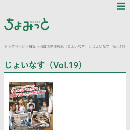
トップページ
>
特集
>
地域活動情報紙「じょいなす」
>
じょいなす（Vol.19）
じょいなす（Vol.19）