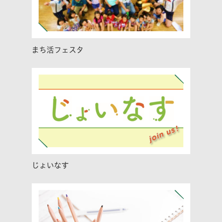
まち活フェスタ
じょいなす