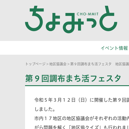
イベント情報
トップページ
>
地区協議会
>
第９回調布まち活フェスタ 地区協議
第９回調布まち活フェスタ
令和５年３月１２日（日）に開催した第９回
しました。
市内１７地区の地区協議会がそれぞれの活動
がら問題を解く「地区協クイズ」も行われま