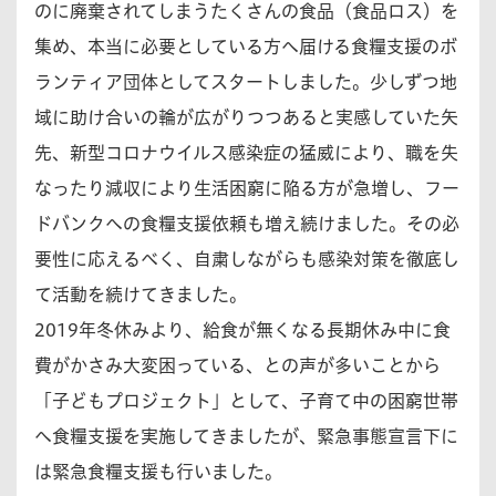
のに廃棄されてしまうたくさんの食品（食品ロス）を
集め、本当に必要としている方へ届ける食糧支援のボ
ランティア団体としてスタートしました。少しずつ地
域に助け合いの輪が広がりつつあると実感していた矢
先、新型コロナウイルス感染症の猛威により、職を失
なったり減収により生活困窮に陥る方が急増し、フー
ドバンクへの食糧支援依頼も増え続けました。その必
要性に応えるべく、自粛しながらも感染対策を徹底し
て活動を続けてきました。
2019年冬休みより、給食が無くなる長期休み中に食
費がかさみ大変困っている、との声が多いことから
「子どもプロジェクト」として、子育て中の困窮世帯
へ食糧支援を実施してきましたが、緊急事態宣言下に
は緊急食糧支援も行いました。