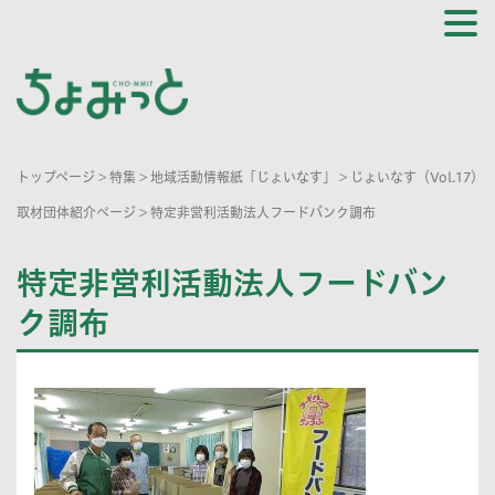
トップページ
>
特集
>
地域活動情報紙「じょいなす」
>
じょいなす（Vol.17）
取材団体紹介ページ
>
特定非営利活動法人フードバンク調布
特定非営利活動法人フードバン
ク調布