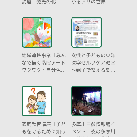
講座「発光の化
がるアリの世界 ア
学 -電気を使わな
リの働き方と社会の
い光-」
成り立ち、生態系に
おける役割」
地域連携事業「みん
女性と子どもの東洋
なで描く階段アート
医学セルフケア教室
ワクワク・自分色の
～親子で整える夏休
世界」
み明けのこころとか
らだ～
家庭教育講座「子ど
多摩川自然情報館イ
もを守るために知っ
ベント 夜の多摩川