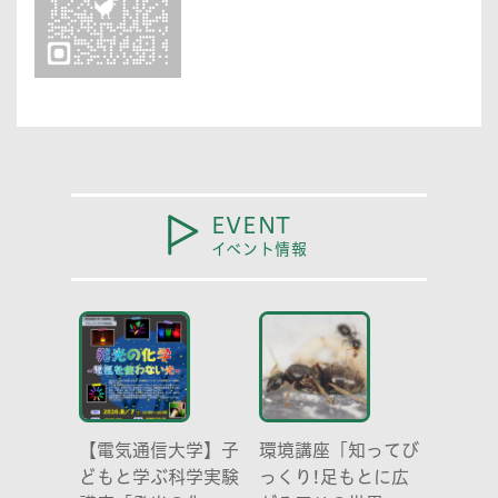
EVENT
イベント情報
【電気通信大学】子
環境講座「知ってび
どもと学ぶ科学実験
っくり!足もとに広