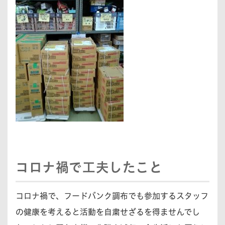
コロナ禍で工夫したこと
コロナ禍で、フードバンク調布でも参加するスタッフ
の健康を考えると活動を自粛せざるを得ませんでし