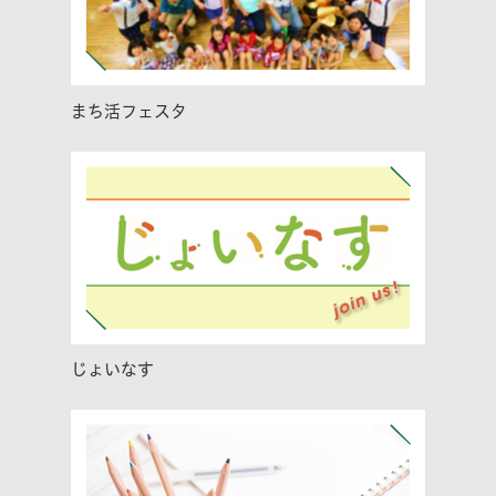
まち活フェスタ
じょいなす