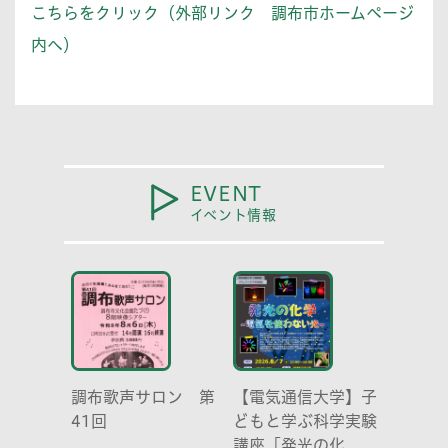
こちらをクリック（外部リンク 調布市ホームページ
内へ）
EVENT
イベント情報
調布歌声サロン 第
【電気通信大学】子
41回
どもと学ぶ科学実験
講座「発光の化