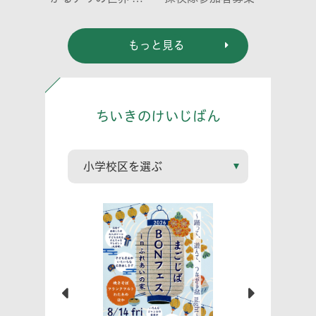
リの働き方と社会の
成り立ち、生態系に
もっと見る
おける役割」
ちいきのけいじばん