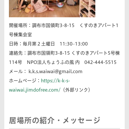
開催場所：調布市国領町3-8-15 くすのきアパート1
号棟集会室
日時：毎月第２土曜日 11:30~13:00
連絡先：調布市国領町3-8-15 くすのきアパート5号棟
114号 NPO法人ちょうふの風 内 042-444-5515
メール：
k.k.s.waiwai@gmail.com
ホームページ：
https://k-k-s-
waiwai.jimdofree.com/
（外部リンク）
居場所の紹介・メッセージ