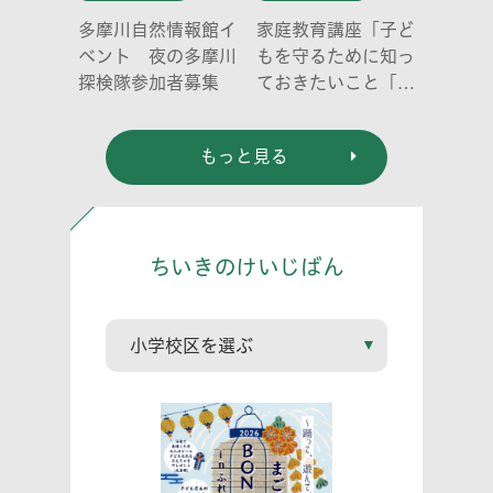
多摩川自然情報館イ
家庭教育講座「子ど
ベント 夜の多摩川
もを守るために知っ
探検隊参加者募集
ておきたいこと「プ
ライベートゾーン」
どう伝える? (幼児
もっと見る
編)」
ちいきのけいじばん