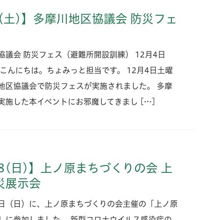
4(土)】多摩川地区協議会 防災フェ
協議会 防災フェス（避難所開設訓練） 12月4日
 こんにちは。ちょみっと担当です。 12月4日土曜
地区協議会で防災フェスが実施されました。 多摩
実施した本イベントにお邪魔してきまし […]
28(日)】上ノ原まちづくりの会 上
災展示会
日（日）に、上ノ原まちづくりの会主催の「上ノ原
」に参加しました。 新型コロナウイルス感染症の