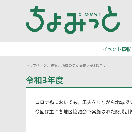
イベント情報
トップページ
>
特集
>
地域の防災情報
>
令和3年度
令和3年度
コロナ禍においても、工夫をしながら地域で
今回は主に各地区協議会で実施された防災訓