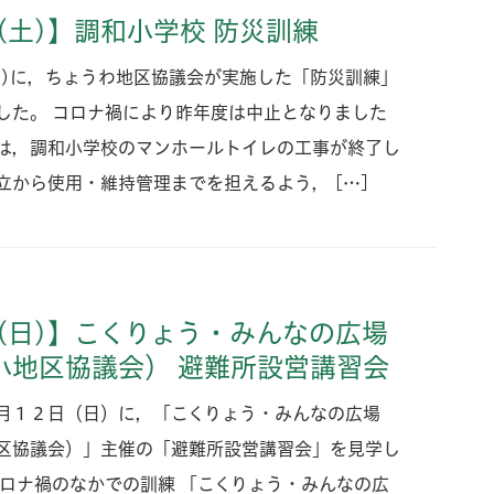
5(土)】調和小学校 防災訓練
(土)に，ちょうわ地区協議会が実施した「防災訓練」
した。 コロナ禍により昨年度は中止となりました
は，調和小学校のマンホールトイレの工事が終了し
立から使用・維持管理までを担えるよう， […]
1(日)】こくりょう・みんなの広場
小地区協議会） 避難所設営講習会
月１２日（日）に，「こくりょう・みんなの広場
区協議会）」主催の「避難所設営講習会」を見学し
コロナ禍のなかでの訓練 「こくりょう・みんなの広