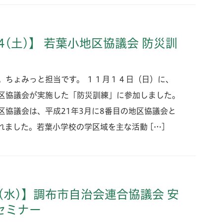
14(土)】 若葉小地区協議会 防災訓
。ちょみっと担当です。 １１月１４日（日）に、
区協議会が実施した「防災訓練」に参加しました。
区協議会は、平成21年3月に8番目の地区協議会と
れました。若葉小学校の学区域を主な活動 […]
6(水)】調布市自治会連合協議会 安
セミナー