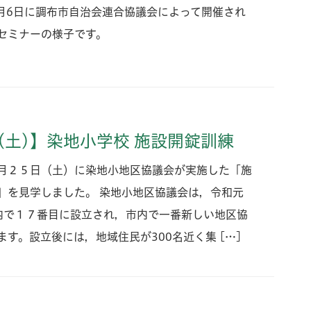
0月6日に調布市自治会連合協議会によって開催され
セミナーの様子です。
2026年の夏休みは実
こう！
5(土)】染地小学校 施設開錠訓練
月２５日（土）に染地小地区協議会が実施した「施
」を見学しました。 染地小地区協議会は，令和元
内で１７番目に設立され，市内で一番新しい地区協
ます。設立後には，地域住民が300名近く集 […]