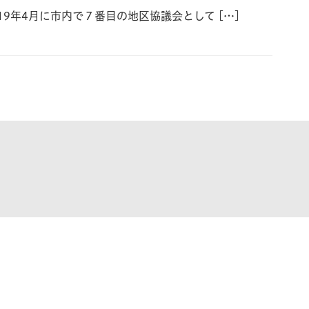
19年4月に市内で７番目の地区協議会として […]