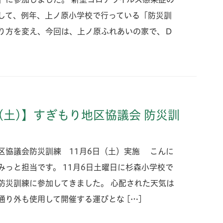
して、例年、上ノ原小学校で行っている「防災訓
り方を変え、今回は、上ノ原ふれあいの家で、Ｄ
6(土)】すぎもり地区協議会 防災訓
区協議会防災訓練 11月6日（土）実施 こんに
みっと担当です。 11月6日土曜日に杉森小学校で
防災訓練に参加してきました。 心配された天気は
通り外も使用して開催する運びとな […]