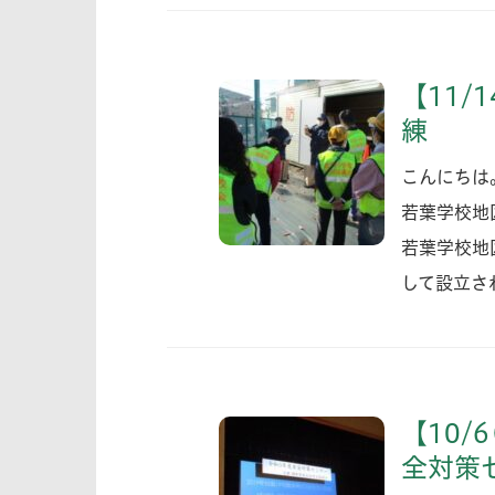
【11/
練
こんにちは
若葉学校地
若葉学校地
して設立さ
【10/
全対策