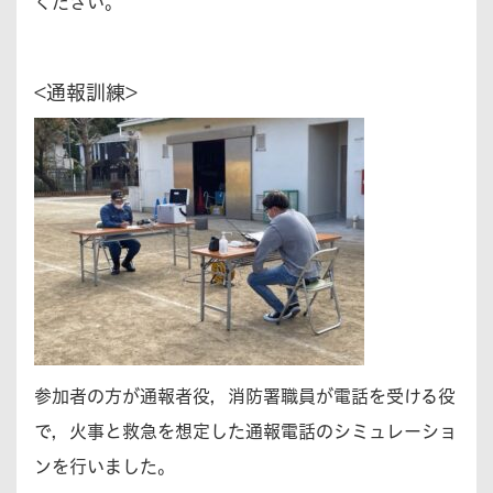
ください。
<通報訓練>
参加者の方が通報者役，消防署職員が電話を受ける役
で，火事と救急を想定した通報電話のシミュレーショ
ンを行いました。