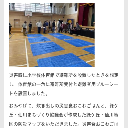
災害時に小学校体育館で避難所を設置したときを想定
し，体育館の一角に避難所受付と避難者用ブルーシー
トを設置しました。
おみやげに，炊き出しの災害食おこわごはんと，緑ケ
丘・仙川まちづくり協議会が作成した緑ケ丘・仙川地
区の防災マップをいただきました。災害食おこわごは