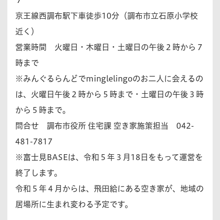
京王線西調布駅下車徒歩10分（調布市立石原小学校
近く）
営業時間 火曜日・木曜日・土曜日の午後２時から７
時まで
※みんぐるらんどでminglelingoのお二人に会えるの
は、火曜日午後２時から５時まで・土曜日の午後３時
から５時まで。
問合せ 調布市役所 住宅課 空き家施策担当 042-
481-7817
※富士見BASEは、令和５年３月18日をもって運営を
終了します。
令和５年４月からは、飛田給にある空き家が、地域の
居場所に生まれ変わる予定です。