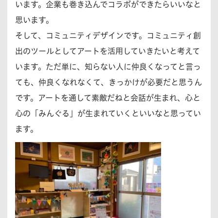
います。企業も巻き込んでコラボができたらいいなと
思います。
そして、コミュニティデザインです。コミュニティ創
出のツールとしてアートを活用していきたいと考えて
います。ただ単に、知らない人に仲良くなってと言っ
ても、仲良くなれなくて、きっかけが必要だと思うん
です。アートを通して素敵だねと会話が生まれ、心と
心の「みんぐる」が生まれていくといいなと思ってい
ます。