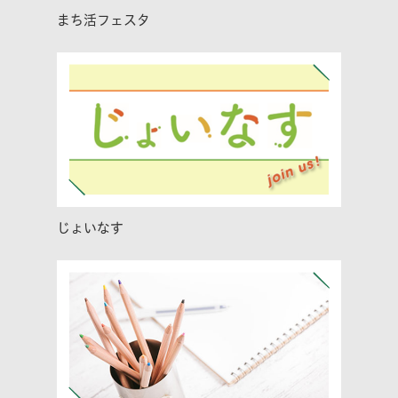
まち活フェスタ
じょいなす