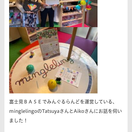
富士見ＢＡＳＥでみんぐるらんどを運営している、
minglelingoのTatsuyaさんとAikoさんにお話を伺い
ました！