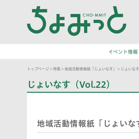
イベント情報
トップページ
>
特集
>
地域活動情報紙「じょいなす」
>
じょいなす（
じょいなす（Vol.22）
地域活動情報紙「じょいなす