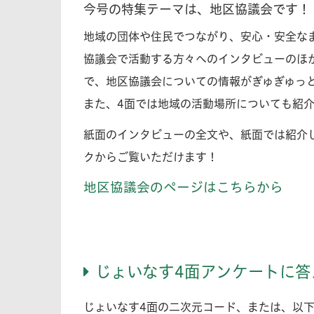
今号の特集テーマは、地区協議会です！
地域の団体や住民でつながり、安心・安全な
協議会で活動する方々へのインタビューのほ
で、地区協議会についての情報がぎゅぎゅっ
また、4面では地域の活動場所についても紹
紙面のインタビューの全文や、紙面では紹介
クからご覧いただけます！
地区協議会のページはこちらから
じょいなす4面アンケートに答
じょいなす4面の二次元コード、または、以下