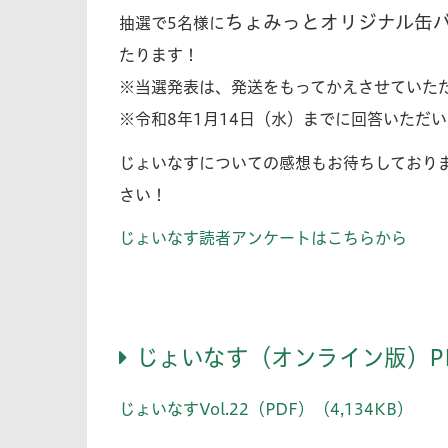
ちょみっとオリジナル缶バ
抽選で5名様に
たります！
※当選発表は、発送をもってかえさせていた
※令和8年1月14日（水）までに回答いただ
じょいなすについての感想もお待ちしており
さい！
じょいなす読者アンケートはこちらから
じょいなす（オンライン版）P
じょいなすVol.22（PDF）（4,134KB）