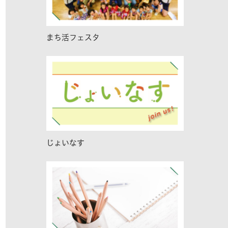
まち活フェスタ
じょいなす