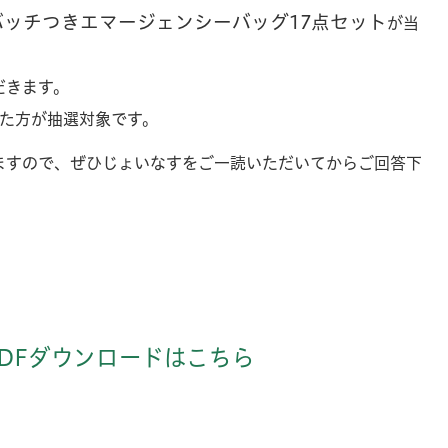
ッチつきエマージェンシーバッグ17点セット
が当
2026年の夏休みは実
だきます。
こう！
いた方が抽選対象です。
ますので、ぜひじょいなすをご一読いただいてからご回答下
DFダウンロードはこちら