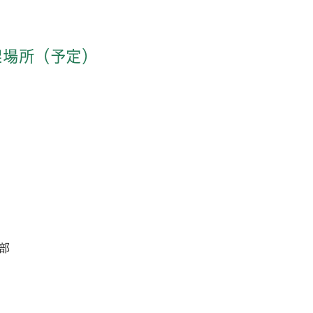
架場所（予定）
部