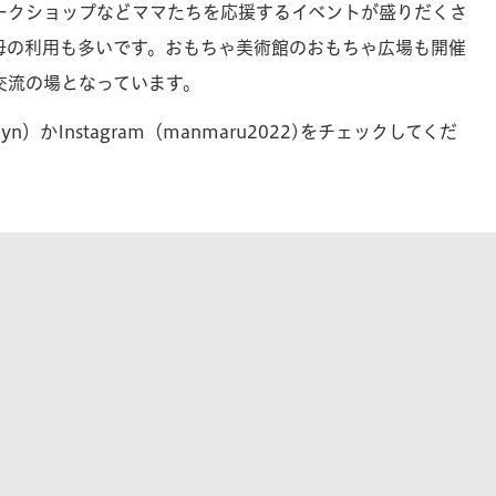
ークショップなどママたちを応援するイベントが盛りだくさ
母の利用も多いです。おもちゃ美術館のおもちゃ広場も開催
交流の場となっています。
n）かInstagram（manmaru2022)をチェックしてくだ