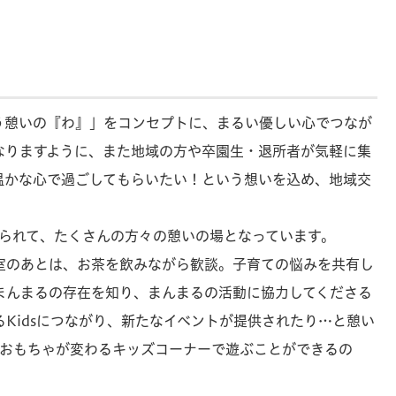
う憩いの『わ』」をコンセプトに、まるい優しい心でつなが
なりますように、また地域の方や卒園生・退所者が気軽に集
温かな心で過ごしてもらいたい！という想いを込め、地域交
えられて、たくさんの方々の憩いの場となっています。
室のあとは、お茶を飲みながら歓談。子育ての悩みを共有し
まんまるの存在を知り、まんまるの活動に協力してくださる
Kidsにつながり、新たなイベントが提供されたり…と憩い
のおもちゃが変わるキッズコーナーで遊ぶことができるの