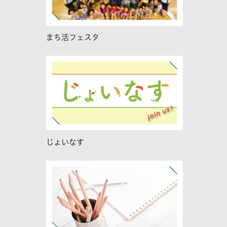
まち活フェスタ
じょいなす