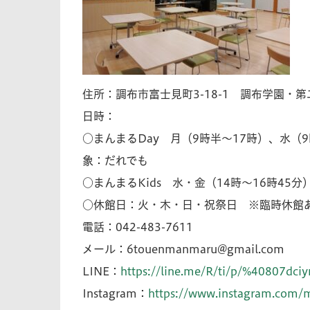
住所：調布市富士見町3-18-1 調布学園・
日時：
○まんまるDay 月（9時半～17時）、水（9
象：だれでも
○まんまるKids 水・金（14時～16時45
○休館日：火・木・日・祝祭日 ※臨時休館
電話：042-483-7611
メール：
6touenmanmaru@gmail.com
LINE：
https://line.me/R/ti/p/%40807dciy
Instagram：
https://www.instagram.com