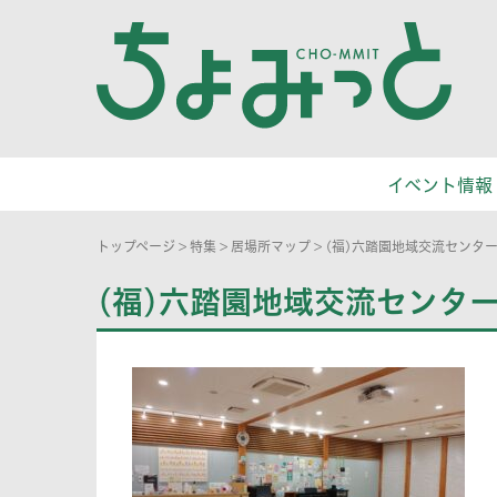
イベント情報
トップページ
>
特集
>
居場所マップ
>
(福)六踏園地域交流センタ
(福)六踏園地域交流センタ