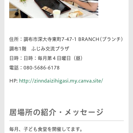
住所：調布市深大寺東町7-47-1 BRANCH(ブランチ)
調布1階 ふじみ交流プラザ
日時：日時：毎月第４日曜日（昼）
電話：080-5686-6178
HP:
http://zinndaizihigasi.my.canva.site/
居場所の紹介・メッセージ
毎月、子ども食堂を開催してます。