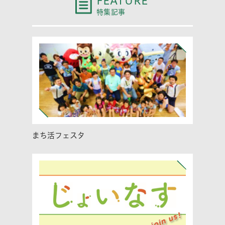
FEATURE
特集記事
まち活フェスタ