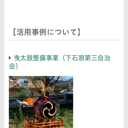
【活用事例について】
曳太鼓整備事業（下石原第三自治
会）