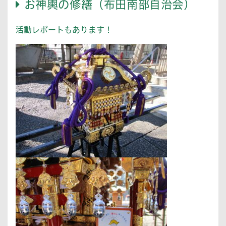
お神輿の修繕（布田南部自治会）
活動レポートもあります！