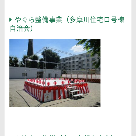
やぐら整備事業（多摩川住宅ロ号棟
自治会）