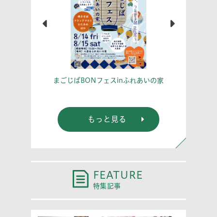
こう！
あな
まごじばBONフェスinふれあいの家
もっと見る
FEATURE
特集記事