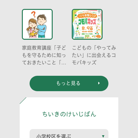
み明けのこころとか
らだ～
家庭教育講座「子ど
こどもの「やってみ
もを守るために知っ
たい」に出会えるコ
ておきたいこと「プ
モパキッズ
ライベートゾーン」
どう伝える? (幼児
もっと見る
編)」
ちいきのけいじばん