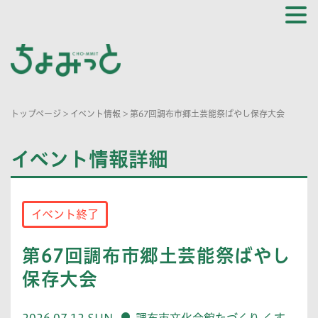
トップページ
>
イベント情報
>
第67回調布市郷土芸能祭ばやし保存大会
イベント情報詳細
イベント終了
第67回調布市郷土芸能祭ばやし
保存大会
2026.07.12 SUN
調布市文化会館たづくり くす