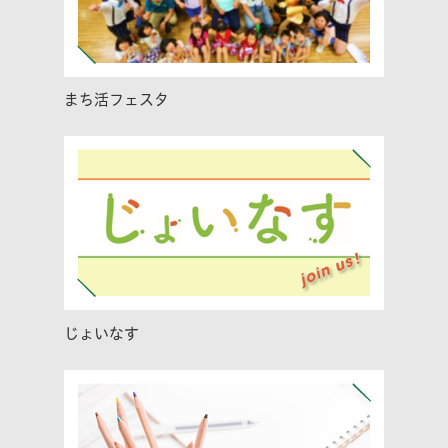
まち活フェスタ
じょいなす