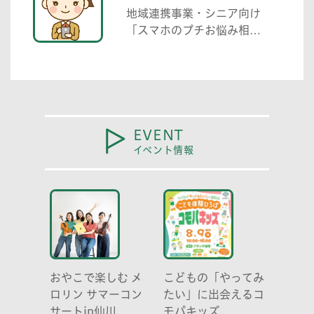
地域連携事業・シニア向け
「スマホのプチお悩み相談
中高生がわかる範囲でお助
けします」
EVENT
イベント情報
おやこで楽しむ メ
こどもの「やってみ
ロリン サマーコン
たい」に出会えるコ
サートin仙川
モパキッズ