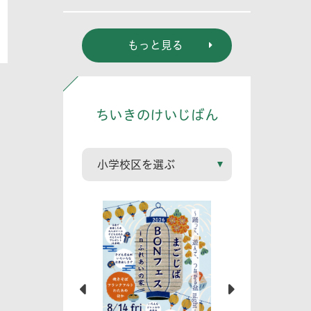
東真奈
もっと見る
ちいきのけいじばん