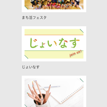
まち活フェスタ
じょいなす