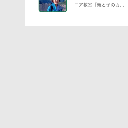
ニア教室「親と子のカッ
プリング事業」