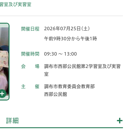
習室及び実習室
2026年07月25日(土)
開催日程
午前9時30分から午後1時
開催時間
09:30 ～ 13:00
会場
調布市西部公民館第2学習室及び実習
室
主催
調布市教育委員会教育部
西部公民館
詳細