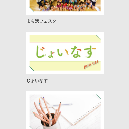
まち活フェスタ
じょいなす