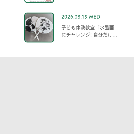
2026.08.19 WED
子ども体験教室「水墨画
にチャレンジ! 自分だけの
うちわを作ろう」