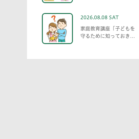
老後の備えを考えてみま
しょう」
2026.08.08 SAT
家庭教育講座「子どもを
守るために知っておきた
いこと「プライベートゾ
ーン」どう伝える? (幼児
編)」