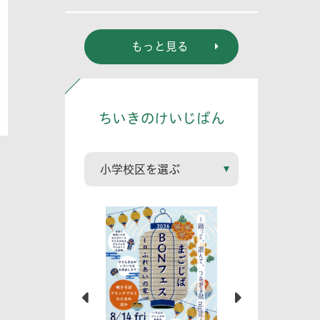
裕章氏講演会
もっと見る
ちいきのけいじばん