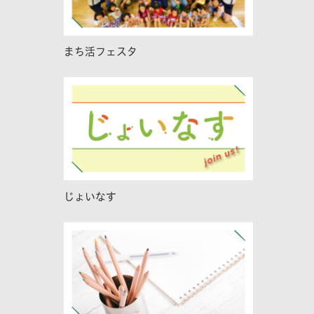
まち活フェスタ
じょいなす