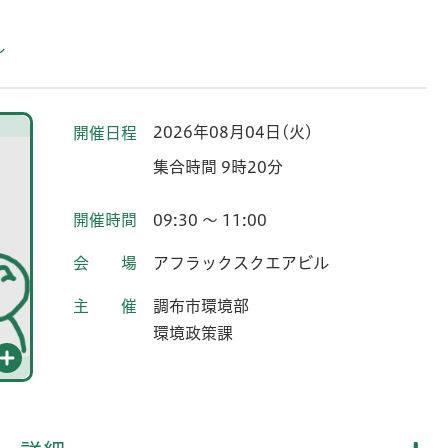
ル
2026年08月04日(火)
開催日程
集合時間 9時20分
開催時間
09:30 ～ 11:00
会場
アフラックスクエアビル
主催
調布市環境部
環境政策課