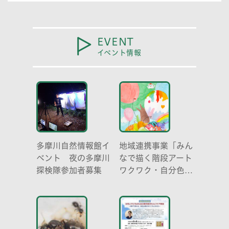
割」
EVENT
イベント情報
多摩川自然情報館イ
地域連携事業「みん
ベント 夜の多摩川
なで描く階段アート
探検隊参加者募集
ワクワク・自分色の
世界」