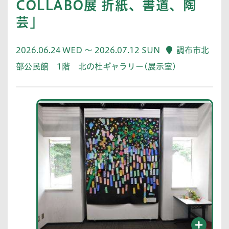
COLLABO展 折紙、書道、陶
芸」
2026.06.24 WED ～ 2026.07.12 SUN
調布市北
部公民館 1階 北の杜ギャラリー(展示室)