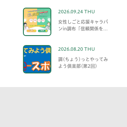
2026.09.24 THU
女性しごと応援キャラバ
ンin調布「信頼関係を築
くための伝え方・聞き方
職場の人間関係で役立つ
コミュニケーション術」
2026.08.20 THU
調(ちょう)っとやってみ
よう倶楽部(第2回)