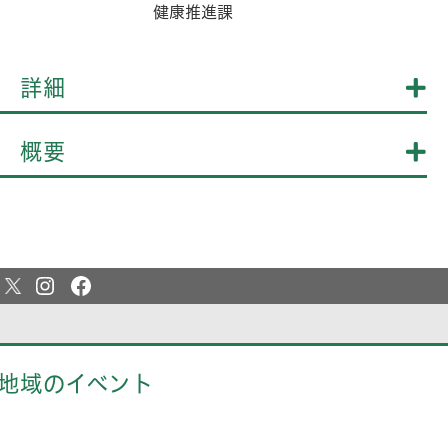
健康推進課
詳細
概要
地域のイベント