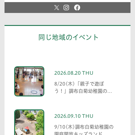
同じ地域のイベント
2026.08.20 THU
8/20(木)「親子で遊ぼ
う！」調布白菊幼稚園の未
就園児プログラム
2026.09.10 THU
9/10(木)調布白菊幼稚園の
園庭開放キッズランド