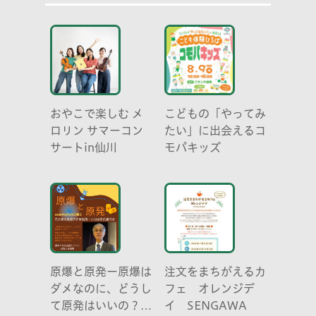
おやこで楽しむ メ
こどもの「やってみ
ロリン サマーコン
たい」に出会えるコ
サートin仙川
モパキッズ
原爆と原発ー原爆は
注文をまちがえるカ
ダメなのに、どうし
フェ オレンジデ
て原発はいいの？
イ SENGAWA