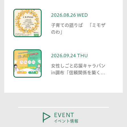
2026.08.26 WED
子育ての語りば 「ミモザ
のわ」
2026.09.24 THU
女性しごと応援キャラバン
in調布「信頼関係を築くた
めの伝え方・聞き方 職場の
人間関係で役立つコミュニ
ケーション術」
EVENT
イベント情報