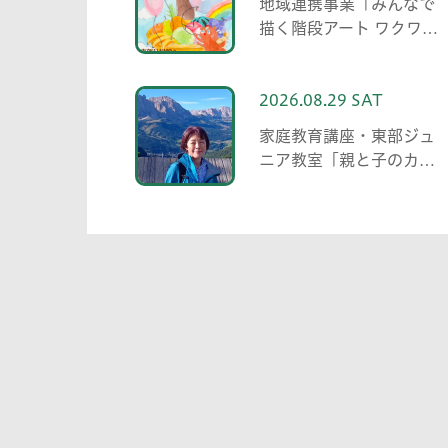
地域連携事業「みんなで
描く階段アート ワクワ
ク・自分色の世界」
2026.08.29 SAT
家庭教育講座・東部ジュ
ニア教室「親と子のカッ
プリング事業」