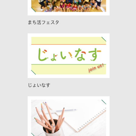
まち活フェスタ
じょいなす