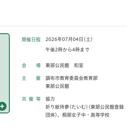
2026年07月04日(土)
開催日程
午後2時から4時まで
会場
東部公民館 和室
主催
調布市教育委員会教育部
東部公民館
共催等
協力
折り紙待夢(たいむ)(東部公民館登録
団体)、桐朋女子中・高等学校