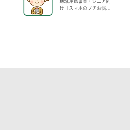
地域連携事業・シニア向
け「スマホのプチお悩み
相談 中高生がわかる範囲
でお助けします」