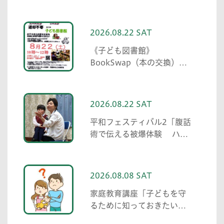
備えを考えてみましょう」
2026.08.22 SAT
《子ども図書館》
BookSwap（本の交換）
Shimoishiwara（下石原）
2026.08.22 SAT
平和フェスティバル2「腹話
術で伝える被爆体験 ハン
ドベルの音色とともに」
2026.08.08 SAT
家庭教育講座「子どもを守
るために知っておきたいこ
と「プライベートゾーン」