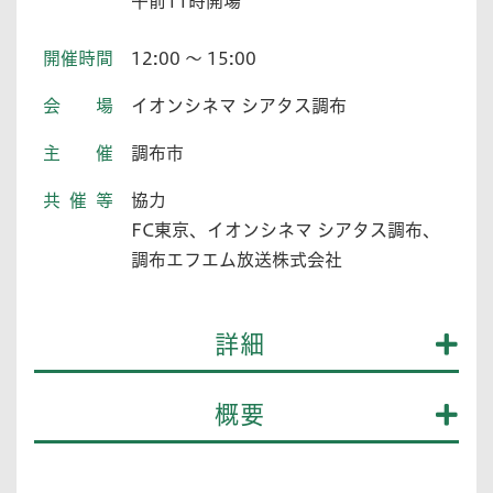
午前11時開場
開催時間
12:00 ～ 15:00
会場
イオンシネマ シアタス調布
主催
調布市
共催等
協力
FC東京、イオンシネマ シアタス調布、
調布エフエム放送株式会社
詳細
概要