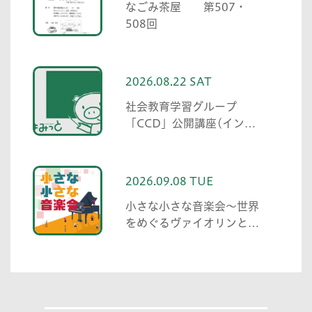
なごみ茶屋 第507・
508回
2026.08.22 SAT
社会教育学習グループ
「CCD」公開講座(インク
ルーシブ英会話)
2026.09.08 TUE
小さな小さな音楽会～世界
をめぐるヴァイオリンとピ
アノ～