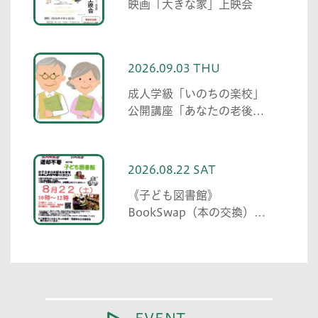
映画「大きな家」上映会
2026.09.03 THU
成人学級「いのちの楽校」
公開講座「あなたの老後の
備えを考えてみましょう」
2026.08.22 SAT
《子ども図書館》
BookSwap（本の交換）
Shimoishiwara（下石原）