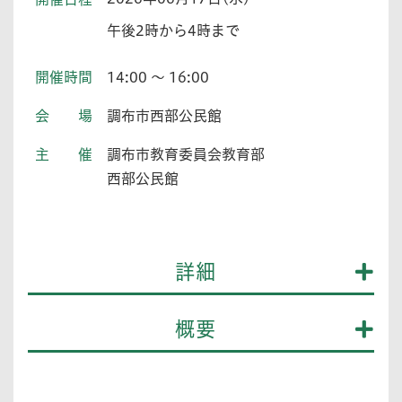
午後2時から4時まで
開催時間
14:00 ～ 16:00
会場
調布市西部公民館
主催
調布市教育委員会教育部
西部公民館
詳細
概要