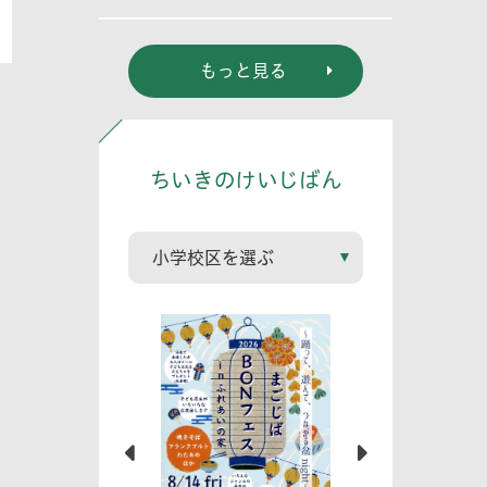
東真奈
もっと見る
ちいきのけいじばん