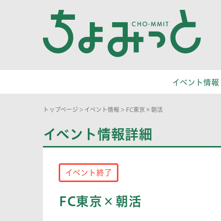
イベント情報
トップページ
>
イベント情報
>
FC東京×朝活
イベント情報詳細
イベント終了
FC東京×朝活