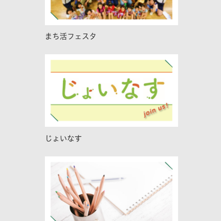
まち活フェスタ
じょいなす