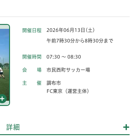
2026年06月13日(土)
開催日程
午前7時30分から8時30分まで
開催時間
07:30 ～ 08:30
会場
市民西町サッカー場
主催
調布市
FC東京（運営主体）
詳細