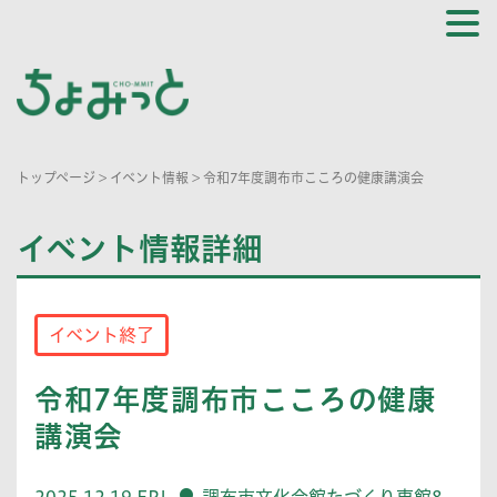
トップページ
>
イベント情報
>
令和7年度調布市こころの健康講演会
イベント情報詳細
イベント終了
令和7年度調布市こころの健康
講演会
2025.12.19 FRI
調布市文化会館たづくり東館8