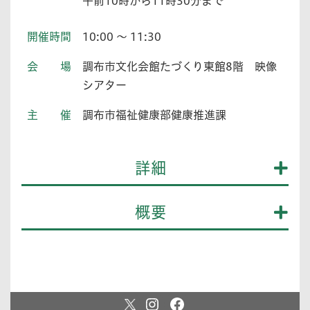
午前10時から11時30分まで
開催時間
10:00 ～ 11:30
会場
調布市文化会館たづくり東館8階 映像
シアター
主催
調布市福祉健康部健康推進課
詳細
概要