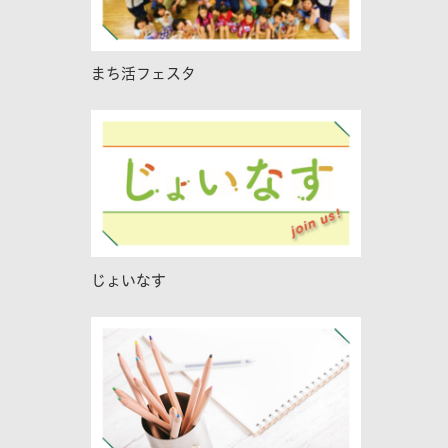
まち活フェスタ
じょいなす