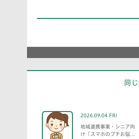
同じ
2026.09.04 FRI
地域連携事業・シニア向
け「スマホのプチお悩み