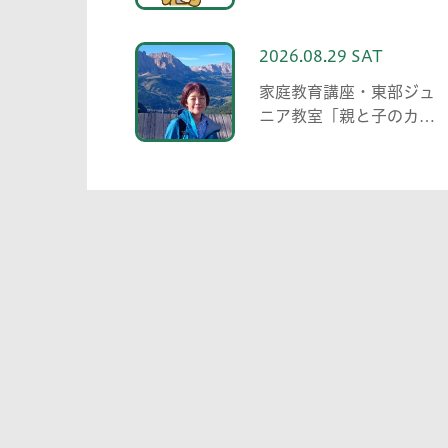
相談 中高生がわかる範囲
でお助けします」
2026.08.29 SAT
家庭教育講座・東部ジュ
ニア教室「親と子のカッ
プリング事業」