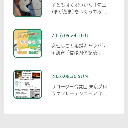
子どもはくぶつかん「勾玉
(まがたま)をつくってみよ
う!」
2026.09.24 THU
女性しごと応援キャラバン
in調布「信頼関係を築くた
めの伝え方・聞き方 職場の
人間関係で役立つコミュニ
ケーション術」
2026.08.30 SUN
リコーダー合奏団 東京ブロ
ックフレーテンコーア 第41
回演奏会